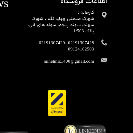
ws
اطلاعات فروشگاه
کارخانه :
شهرک صنعتی چهاردانگه ، شهرک
سهند، سهند پنجم، سوله های آبی،
پلاک 1/503
02191307428 -02191307429
09124162503​​​​​​​​​​​​​​​​​​​​​
minelmiz1400@gmail.com