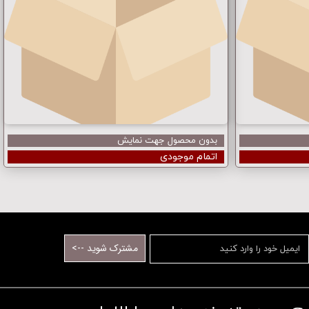
بدون محصول جهت نمایش
اتمام موجودی
مشترک شوید -->