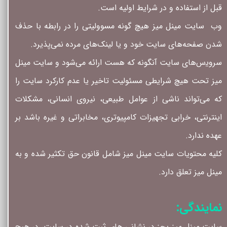
قبل از استفاده و در شرایط اولیه است.
وب ‏ سایت مینل میز هیچ گونه مسوولیتی را در رابطه با حذف
شدن صفحه‏‌های سایت خود و یا لینک‏‌های مرده نمی‌‏پذیرد.
سروﻳس‌‏های سایت آن‏گونه که هست ارائه می‏‌شود و سایت مینل
میز تحت هیچ شرایطی مسئولیت تاخیر یا عدم کارکرد سایت را
که می‌تواند ناشى از عوامل طبیعى، نیروى انسانی، مشکلات
اینترنتى، خرابی تجهیزات کامپیوترى، مخابراتى و غیره باشد بر
عهده ندارد.
کلیه محتویات سایت مینل میز شامل قانون حق تکثیر شده و به
مینل میز تعلق دارد.
نمایندگی:
سایت مینل میز بجز در نشانی های ثبت شده در سایت، در هیچ