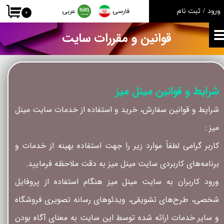
ورود
/
ثبت نام
فارسی
عربی
۰
حساب کاربری من
قوانین و مقررات سایت
تغییر گذر واژه
سفارشات
خروج از حساب کاربری
شرایط و قوانین مینل میز
شرایط و قوانین سفارش، خرید و استفاده از خدمات سایت مینل
میز :
کاربر گرامی لطفاً موارد زیر را جهت استفاده بهینه از خدمات و
برنامه‌‏های کاربردی سایت مینل میز به دقت ملاحظه فرمایید.
ورود کاربران به سایت مینل میز هنگام استفاده از پروفایل
شخصی، طرح‏‌های تشویقی، ویدئوهای رسانه تصویری فروشگاه
و سایر خدمات ارائه شده توسط این سایت به معنای آگاه بودن