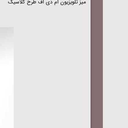
میز تلویزیون ام دی اف طرح کلاسیک