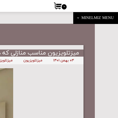
۰
MINELMIZ MENU
میزتلویزیون مناسب منازلی که 
۰۴ بهمن ۱۴۰۱
میزتلویزیون
میزتلویز