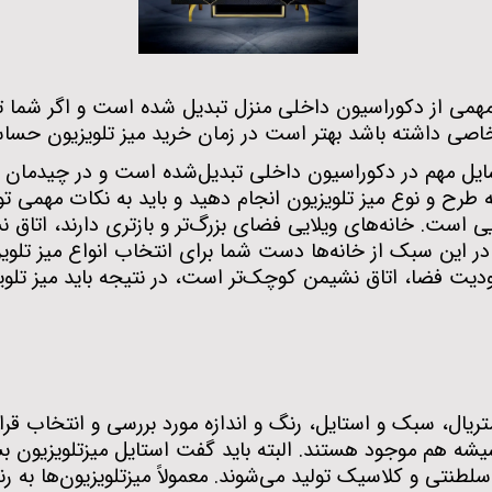
 مهمی از دکوراسیون داخلی منزل تبدیل شده است و اگر شما ت
خاصی داشته باشد بهتر است در زمان خرید میز تلویزیون حسا
وسایل مهم در دکوراسیون داخلی تبدیل‌شده است و در چیدمان من
 طرح و نوع میز تلویزیون انجام دهید و باید به نکات مهمی تو
یی است. خانه‌های ویلایی فضای بزرگ‌تر و بازتری دارند، اتاق ن
در این سبک از خانه‌ها دست شما برای انتخاب انواع میز تلوی
حدودیت فضا، اتاق نشیمن کوچک‌تر است، در نتیجه باید میز تلو
تریال، سبک و استایل، رنگ و اندازه مورد بررسی و انتخاب قرار
شیشه هم موجود هستند. البته باید گفت استایل میزتلویزیون 
لطنتی و کلاسیک تولید می‌‌شوند. معمولاً میزتلویزیون‌ها به