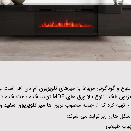
نوع و گوناگونی مربوط به میزهای تلویزیون ام دی اف است و ع
یزیون باشد
.
تنوع بالا ورق های
MDF
تولید شده باعث شده تا 
ون تهیه کرد که از جمله محبوب ترین ها
میز تلویزیون سفید
و
شکل های زیر تولید می ‌شوند
:
 چوب طبیعی