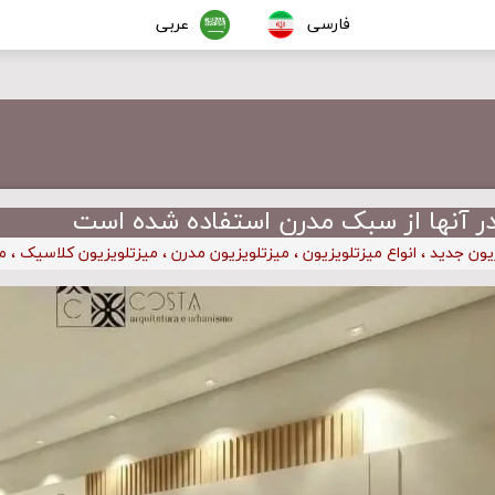
فارسی
عربی
در آنها از سبک مدرن استفاده شده است
یون جدید
،
انواع میزتلویزیون
،
میزتلویزیون مدرن
،
میزتلویزیون کلاسیک
،
م