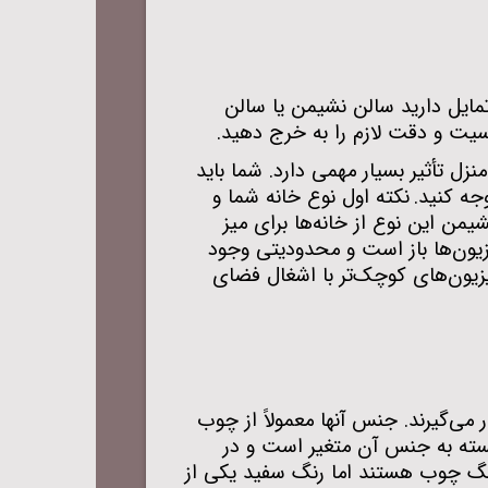
مایل دارید سالن نشیمن یا سالن
سیت و دقت لازم را به خرج دهید
.
زل تأثیر بسیار مهمی دارد. شما باید
جه کنید.
نکته اول نوع خانه شما و
شیمن این نوع از خانه‌ها برای میز
زیون‌ها باز است و محدودیتی وجود
یزیون‌های کوچک‌تر با اشغال فضای
 می‌گیرند. جنس آنها معمولاً از چوب
بسته به جنس آن متغیر است و در
 رنگ چوب هستند اما رنگ سفید یکی از