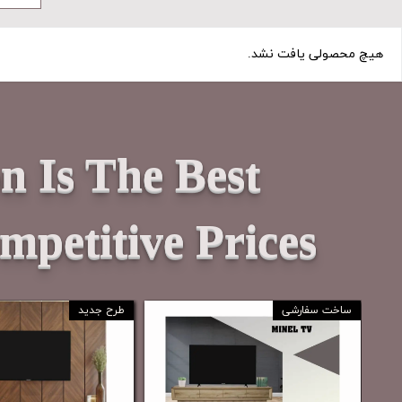
هیچ محصولی یافت نشد.
n Is The Best
petitive Prices
ساخت سفارشی
طرح جدید