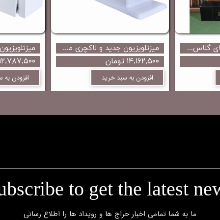
میز تلویزیون تمام های گلاس طرح شومینه ای کار جدید و زیبای مینل میز...
میزتلویزیون جدید و لاکچری مدل پانیذ با قیمت رقابتی تولید مینل میز
۱۴,۱۶۲,۵۰۰ تومان
۱۲,۷۸۷,۵۰۰ تومان
افزودن به سبد خرید
افزودن به س
ubscribe to get the latest ne
​​​​​​​ما به شما تمامی اخبار حراج ها و رویداد ها را اطلاع رسانی