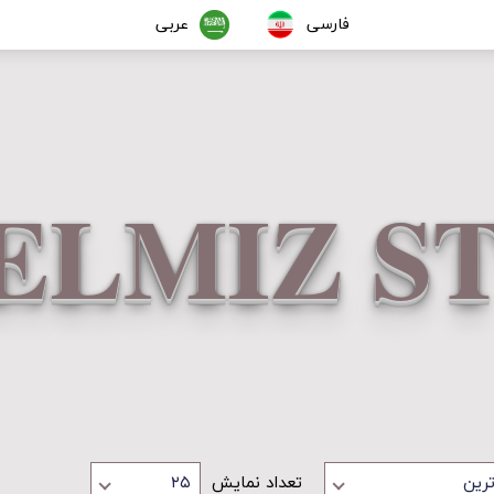
فارسی
عربی
ELMIZ S
ترین
تعداد نمایش
۲۵