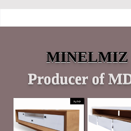
MINELMIZ
Producer of MD
جدید
جدید