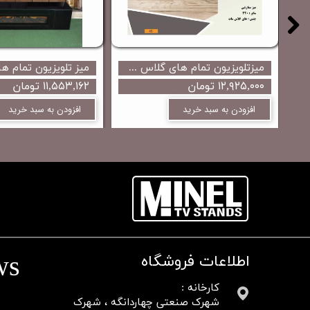
 شومینه ای های گلاس محصول جدید مینل میز با طراحی متفاوت ...
میزتلویزیون تمام های گلاس تمام زاویه ای ترک محصول جدید از مینل میز
۱۲,۹۲۵,۰۰۰ تومان
۱۱,۵۵۳,۱۶۲ تومان
افزودن به سبد خرید
افزودن به سبد خرید
ws
اطلاعات فروشگاه
کارخانه :
شهرک صنعتی چهاردانگه ، شهرک