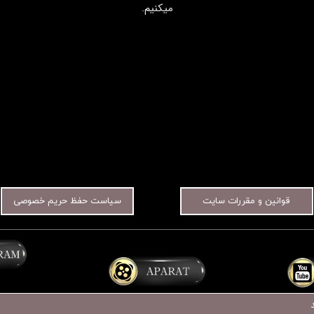
میکنیم.​​​​​​​
قوانین و مقررات سایت
سیاست حفظ حریم خصوصی