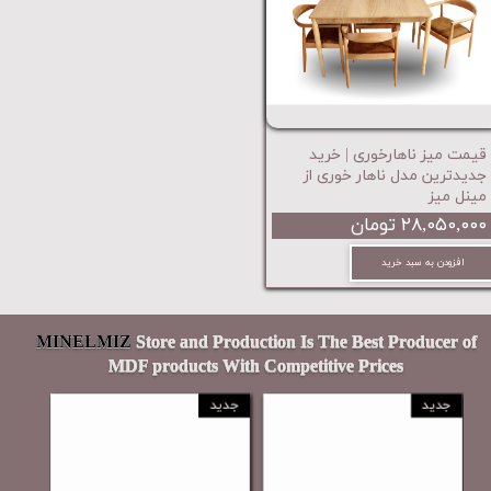
قیمت میز ناهارخوری | خرید
جدیدترین مدل ناهار خوری از
مینل میز
۲۸,۰۵۰,۰۰۰ تومان
افزودن به سبد خرید
MINELMIZ
Store and Production Is The Best Producer of
MDF products With Competitive Prices
جدید
جدید
جدید