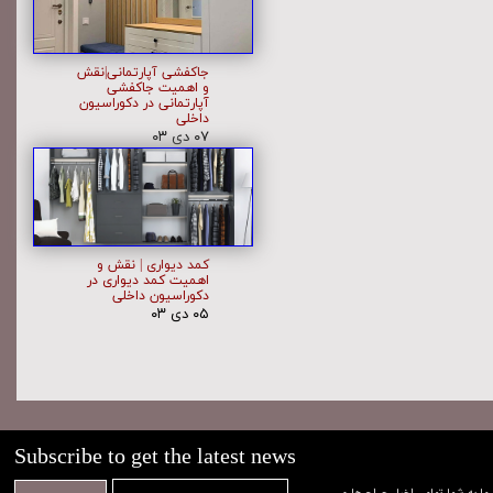
جاکفشی آپارتمانی|نقش
و اهمیت جاکفشی
آپارتمانی در دکوراسیون
داخلی
۰۷ دی ۰۳
کمد دیواری | نقش و
اهمیت کمد دیواری در
دکوراسیون داخلی
۰۵ دی ۰۳
Subscribe to get the latest news