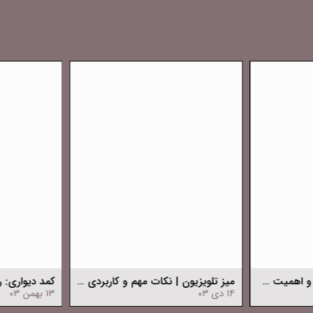
جاکفشی آپارتمانی|نقش و اهمیت جاکفشی آپارتمانی در دکوراسیون داخلی
میز تلویزیون | نکات مهم و کاربردی در انتخاب میز تلویزیون
۱۴ دی ۰۳
۱۳ بهمن ۰۳