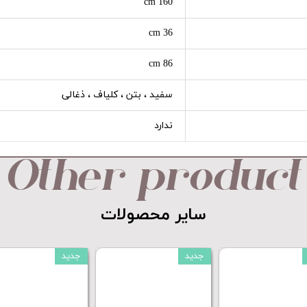
160 cm
36 cm
86 cm
سفید ، بتن ، کلیاف ، ذغالی
ندارد
Other product
​​​​​​​سایر محصولات​​​​​​​
جدید
جدید