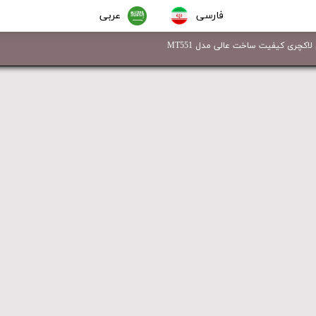
فارسی
عربی