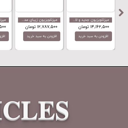
میزتلویزیون جدید و لاکچری مدل پانیذ با قیمت رقابتی تولید مینل میز
میزتلویزیون زیبای مدل MT80 با قیمت رقابتی محصول جدید مینل میز
۱۴,۱۶۲,۵۰۰ تومان
۱۲,۷۸۷,۵۰۰ تومان
۷,۵۰۰
افزودن به سبد خرید
افزودن به سبد خرید
افزو
ICLES