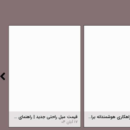
کمد دیواری: راهکاری هوشمندانه برای نظم و زیبایی خانه
قیمت مبل راحتی جدید | راهنمای جامع قیمت مبل راحتی جدید
۱۷ آبان ۰۴