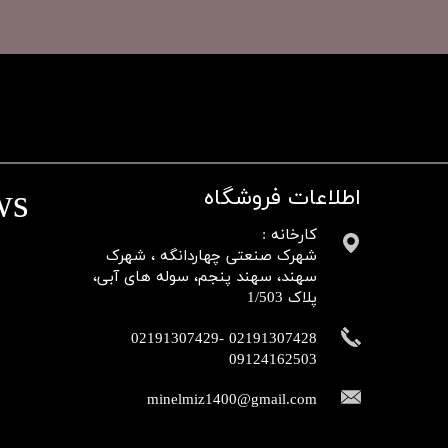
ws
اطلاعات فروشگاه
کارخانه :
شهرک صنعتی چهاردانگه ، شهرک
سهند، سهند پنجم، سوله های آبی،
پلاک 1/503
02191307428 -02191307429
09124162503​​​​​​​​​​​​​​​​​​​​​
minelmiz1400@gmail.com