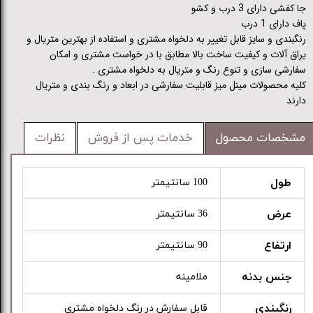
جا کفشی دارای 3 درب و کشو
پاف دارای 1 درب
رنگبندی و سایز قابل تغییر به دلخواه مشتری و استفاده از بهترین متریال و
یراق آلات و کیفیت ساخت بالا مطابق با در خواست مشتری و امکان
سفارشی سازی و تنوع رنگ و متریال به دلخواه مشتری .
کلیه محصولات مینل میز قابلیت سفارشی در ابعاد و رنگ بندی و متریال
دارند
مشخصات محصول
خدمات پس از فروش
نظرات
طول
100 سانتیمتر
عرض
36 سانتیمتر
ارتفاع
90 سانتیمتر
جنس بدنه
ملامینه
رنگبندی
قابل سفارش در رنگ دلخواه مشتری