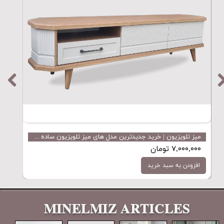
میز تلویزیون | خرید جدیدترین مدل های میز تلویزیون ساده و شیک
۷,۰۰۰,۰۰۰ تومان
,۰۰۰
افزودن به سبد خرید
اف
MINELMIZ ARTICLES