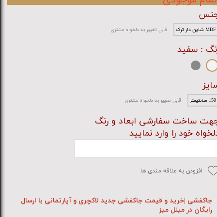
نس
MDF شاین دار ترک
قابل تغییر به دلخواه مشتری
نگ
: سفید
ایز
150 سانتیمتر
قابل تغییر به دلخواه مشتری
هت ساخت سفارشی ابعاد و رنگ
لخواه خود را وارد نمایید
افزودن به علاقه مندی ها
جاکفشی |خرید و قیمت جاکفشی جدید لاکچری و آپارتمانی با ارسال
رایگان در مینل میز