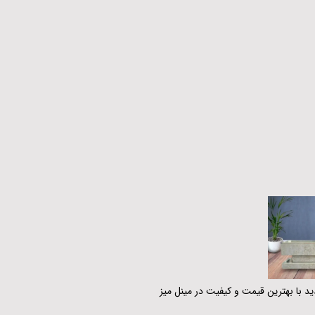
د با بهترین قیمت و کیفیت در مینل میز