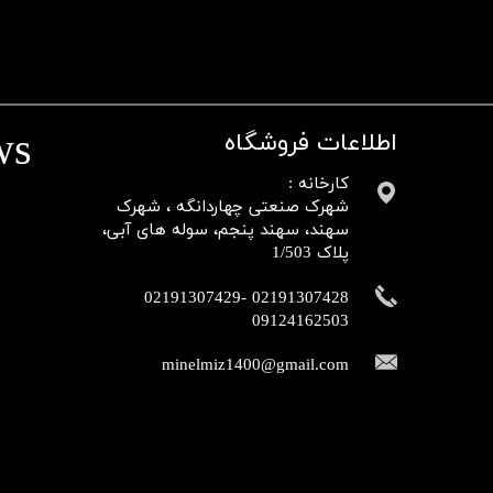
ws
اطلاعات فروشگاه
کارخانه :
شهرک صنعتی چهاردانگه ، شهرک
سهند، سهند پنجم، سوله های آبی،
پلاک 1/503
02191307428 -02191307429
09124162503​​​​​​​​​​​​​​​​​​​​​
minelmiz1400@gmail.com