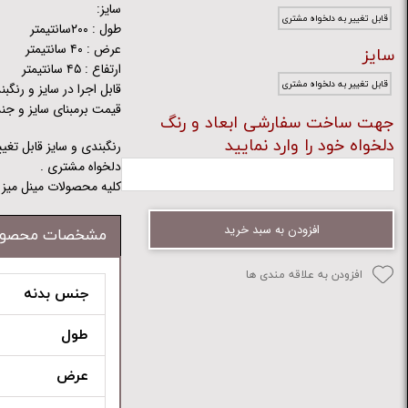
سایز:
قابل تغییر به دلخواه مشتری
طول : ۲۰۰سانتیمتر
عرض : ۴۰ سانتیمتر
سایز
ارتفاع : ۴۵ سانتیمتر
قابل تغییر به دلخواه مشتری
قابل اجرا در سایز و رنگ
قیمت برمبنای سایز و جن
جهت ساخت سفارشی ابعاد و رنگ
دلخواه خود را وارد نمایید
رنگبندی و سایز قابل تغی
دلخواه مشتری .
کلیه محصولات مینل میز ق
افزودن به سبد خرید
مشخصات محصو
افزودن به علاقه مندی ها
جنس بدنه
طول
عرض