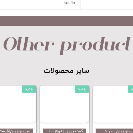
45 cm
Other product
​​​​​​​سایر محصولات​​​​​​​
جدید
جدید
جدید
مبل راحتی شیک مدل نیلای بسیار با کیفیت و لاکچری محصول جدید مینل میز
خرید جدیدترین مدل های میز تلویزیون مدرن و کلاسیک در مینل میز