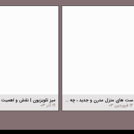
جاکفشی آپارتمانی|نقش و اهمیت جاکفشی آپارتمانی در دکوراسیون داخلی
میز تلویزیون | نکات مهم و کاربردی در انتخاب میز تلویزیون
۱۴ دی ۰۳
۱۳ بهمن ۰۳