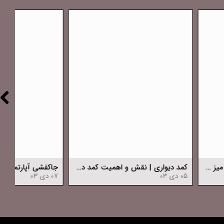
کمد دیواری: راهکاری هوشمندانه برای نظم و زیبایی خانه
قیمت مبل راحتی جدید | راهنمای جامع قیمت مبل راحتی جدید
۱۷ آبان ۰۴