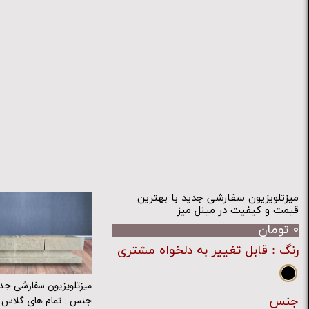
میزتلویزیون سفارشی جدید با بهترین
قیمت و کیفیت در مینل میز
۰ تومان
رنگ
: قابل تغییر به دلخواه مشتری
میزتلویزیون سفارشی جدی
جنس : تمام های گلاس
جنس