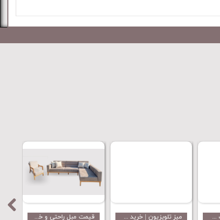
جدید
جدید
خرید و قیمت کمد دیواری بدون واسطه از تولید کننده .
میزتلویزیون ساده و شیک مدل B77 تولید شده از بهترین متریال و قیمت مناسب
قیمت میز ناهارخوری | خرید جدیدترین مدل ناهار خوری از مینل میز