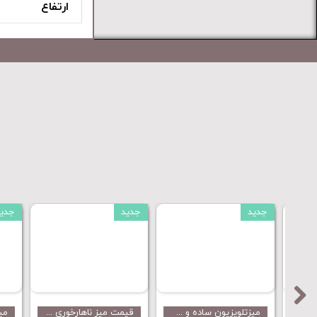
ارتفاع
جدید
جدید
میزتلویزیون زیبای مدل MT80 با قیمت رقابتی محصول جدید مینل میز
میزتلویزیون جدید و زیبای مدل MT3030 با قیمت ارزان تولید مینل میز
خرید و قیمت مبلمان از تولیدی‌ مدل توکیو با قیمت ارزان از مینل میز