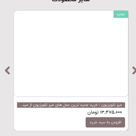
جدید
جدید
میز تلویزیون | خرید جدید ترین مدل های میز تلویزیون از مینل میز
کمد
۱۳,۴۷۵,۰۰۰ تومان
,۰۰۰
افزودن به سبد خرید
اف