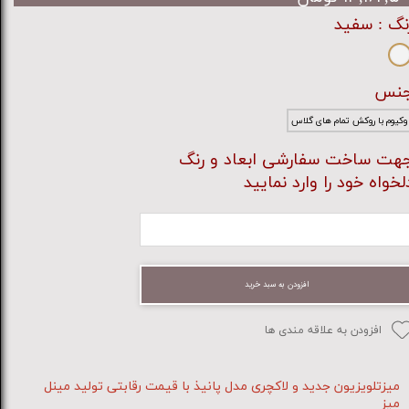
نگ
: سفید
نس
وکیوم با روکش تمام های گلاس
هت ساخت سفارشی ابعاد و رنگ
لخواه خود را وارد نمایید
افزودن به سبد خرید
افزودن به علاقه مندی ها
میزتلویزیون جدید و لاکچری مدل پانیذ با قیمت رقابتی تولید مینل
میز