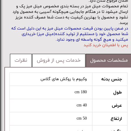
امکان مرجوع شدن دارد.
تمام محصولات مینل میز در بسته بندی مخصوص مینل میز پک و
ارسال میشود تا در هنگام جابجایی هیچگونه آسیبی به محصول وارد
نشود و محصول با بهترین کیفیت به دست شما مصرف کننده عزیز
برسد.
در ضمن پایین بودن قیمت محصولات مینل میز به این دلیل است که
شما محصول خود را مستقیم از تولید کننده(مینل میز) خریداری
میکنید و هیچ گونه واسطه ای وجود ندارد.
پس با اطمینان خرید کنید
مشخصات محصول
خدمات پس از فروش
نظرات
جنس بدنه
وکیوم با روکش های گلاس
طول
180 cm
عرض
40 cm
ارتفاع
50 cm